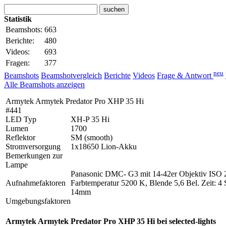
Statistik
Beamshots:
663
Berichte:
480
Videos:
693
Fragen:
377
neu
Beamshots
Beamshotvergleich
Berichte
Videos
Frage & Antwort
Alle Beamshots anzeigen
Armytek Armytek Predator Pro XHP 35 Hi
#441
LED Typ
XH-P 35 Hi
Lumen
1700
Reflektor
SM (smooth)
Stromversorgung
1x18650 Lion-Akku
Bemerkungen zur
Lampe
Panasonic DMC- G3 mit 14-42er Objektiv ISO 
Aufnahmefaktoren
Farbtemperatur 5200 K, Blende 5,6 Bel. Zeit: 4
14mm
Umgebungsfaktoren
Armytek Armytek Predator Pro XHP 35 Hi bei selected-lights